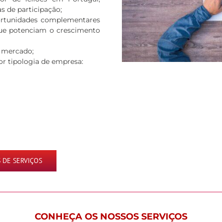
s de participação;
ortunidades complementares
que potenciam o crescimento
o mercado;
r tipologia de empresa:
 DE SERVIÇOS
CONHEÇA OS NOSSOS SERVIÇOS