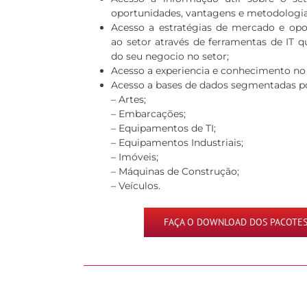
oportunidades, vantagens e metodologia
Acesso a estratégias de mercado e op
ao setor através de ferramentas de IT 
do seu negocio no setor;
Acesso a experiencia e conhecimento n
Acesso a bases de dados segmentadas po
– Artes;
– Embarcações;
– Equipamentos de TI;
– Equipamentos Industriais;
– Imóveis;
– Máquinas de Construção;
– Veículos.
FAÇA O DOWNLOAD DOS PACOTES