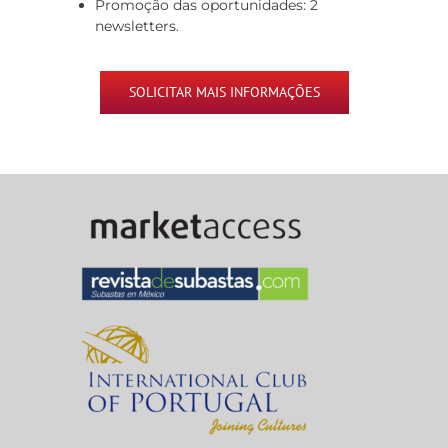
Promoção das oportunidades: 2
newsletters.
SOLICITAR MAIS INFORMAÇÕES